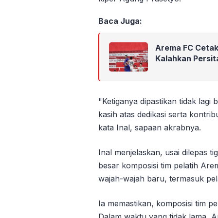
Baca Juga:
Arema FC Cetak
Kalahkan Persit
"Ketiganya dipastikan tidak lag
kasih atas dedikasi serta kont
kata Inal, sapaan akrabnya.
Inal menjelaskan, usai dilepas t
besar komposisi tim pelatih Are
wajah-wajah baru, termasuk pel
Ia memastikan, komposisi tim p
Dalam waktu yang tidak lama, 