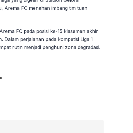
aga yang digelar di Stadion Gelora
tu, Arema FC menahan imbang tim tuan
Arema FC pada posisi ke-15 klasemen akhir
. Dalam perjalanan pada kompetisi Liga 1
pat rutin menjadi penghuni zona degradasi.
ru