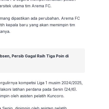
arsitek utama tim Arema FC.
emang dipastikan ada perubahan. Arema FC
tih kepala baru yang akan memimpin tim
tanya.
bsen, Persib Gagal Raih Tiga Poin di
gulirnya kompetisi Liga 1 musim 2024/2025,
koni latihan perdana pada Senin (24/6).
impin oleh asisten pelatih Kuncoro.
Senin, dipimpin oleh asisten pelatih,