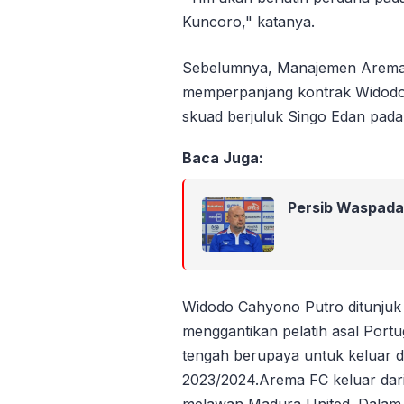
Kuncoro," katanya.
Sebelumnya, Manajemen Arema F
memperpanjang kontrak Widodo 
skuad berjuluk Singo Edan pada
Baca Juga:
Persib Waspada
Widodo Cahyono Putro ditunjuk
menggantikan pelatih asal Portu
tengah berupaya untuk keluar da
2023/2024.Arema FC keluar dari 