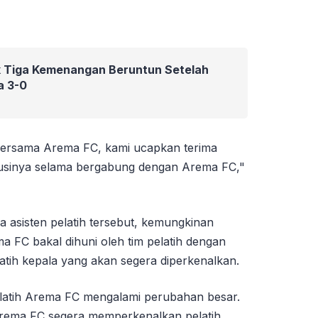
 Tiga Kemenangan Beruntun Setelah
a 3-0
i bersama Arema FC, kami ucapkan terima
ribusinya selama bergabung dengan Arema FC,"
iga asisten pelatih tersebut, kemungkinan
ma FC bakal dihuni oleh tim pelatih dengan
atih kepala yang akan segera diperkenalkan.
elatih Arema FC mengalami perubahan besar.
Arema FC segera memperkenalkan pelatih