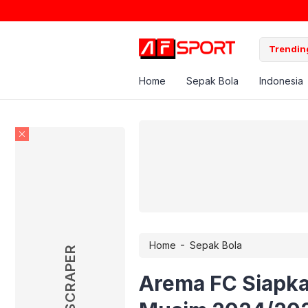
Trending
Home
Sepak Bola
Indonesia
-
Home
Sepak Bola
SKYSCRAPER
Arema FC Siapka