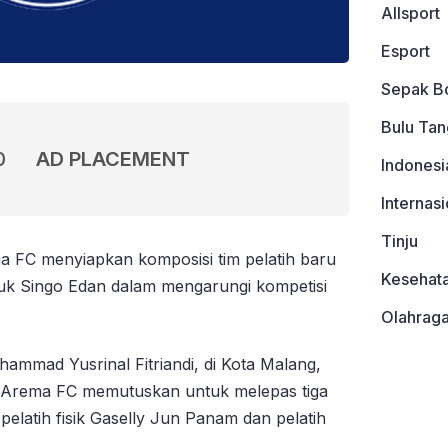
Allsport
Esport
Sepak B
Bulu Tan
0
AD PLACEMENT
Indonesi
Internasi
Tinju
 FC menyiapkan komposisi tim pelatih baru
Kesehat
luk Singo Edan dalam mengarungi kompetisi
Olahrag
mmad Yusrinal Fitriandi, di Kota Malang,
 Arema FC memutuskan untuk melepas tiga
 pelatih fisik Gaselly Jun Panam dan pelatih