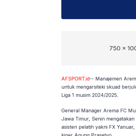
750 x 10
AFSPORT.id
-- Manajemen Arema
untuk mengarsiteki skuad berju
Liga 1 musim 2024/2025.
General Manager Arema FC Muha
Jawa Timur, Senin mengatakan
asisten pelatih yakni FX Yanuar,
kiper Agung Prasetyo.