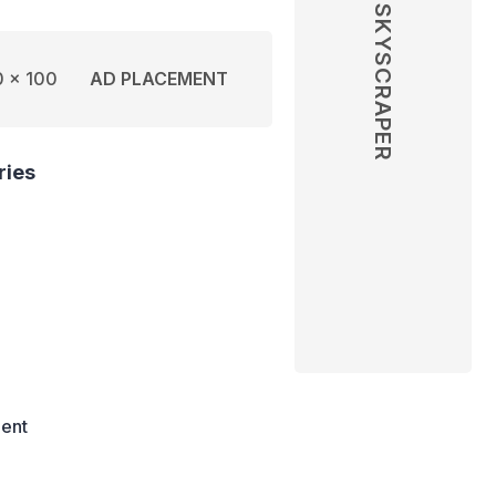
SKYSCRAPER
 x 100
AD PLACEMENT
ries
ent