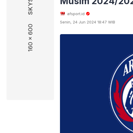
Musim 2024/20
afsport.id
Senin, 24 Jun 2024 18:47 WIB
160 x 600