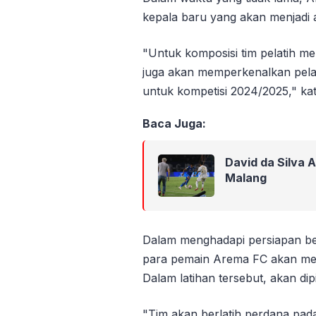
kepala baru yang akan menjadi 
"Untuk komposisi tim pelatih m
juga akan memperkenalkan pela
untuk kompetisi 2024/2025," ka
Baca Juga:
David da Silva A
Malang
Dalam menghadapi persiapan ber
para pemain Arema FC akan mela
Dalam latihan tersebut, akan dip
"Tim akan berlatih perdana pada 