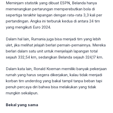
Meminjam statistik yang dibuat ESPN, Belanda hanya
memenangkan pertarungan memperebutkan bola di
sepertiga terakhir lapangan dengan rata-rata 3,3 kali per
pertandingan. Angka ini terburuk kedua di antara 24 tim
yang mengikuti Euro 2024.
Dalam hal lain, Rumania juga bisa menjadi tim yang lebih
ulet, jika melihat jelajah berlari pemain-pemainnya. Mereka
berlari dalam satu unit untuk menjelajah lapangan total
sejauh 332,54 km, sedangkan Belanda sejauh 324,17 km.
Dalam kata lain, Ronald Koeman memiliki banyak pekerjaan
rumah yang harus segera dikerjakan, kalau tidak menjadi
korban tim underdog yang bakal tampil tanpa beban tapi
penuh percaya diri bahwa bisa melakukan yang tidak
mungkin sekalipun.
Bekal yang sama