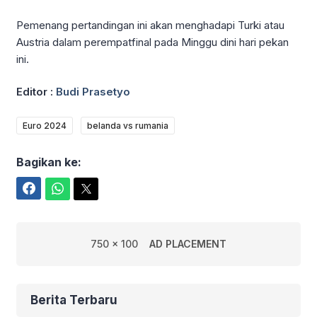
Pemenang pertandingan ini akan menghadapi Turki atau
Austria dalam perempatfinal pada Minggu dini hari pekan
ini.
Editor :
Budi Prasetyo
Euro 2024
belanda vs rumania
Bagikan ke:
Facebook
WhatsApp
Twitter
750 x 100
AD PLACEMENT
Berita Terbaru