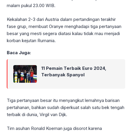
malam pukul 23.00 WIB.
Kekalahan 2-3 dari Austria dalam pertandingan terakhir
fase grup, membuat Oranye menghadapi tiga pertanyaan
besar yang mesti segera diatasi kalau tidak mau menjadi
korban kejutan Rumania.
Baca Juga:
11 Pemain Terbaik Euro 2024,
Terbanyak Spanyol
Tiga pertanyaan besar itu menyangkut lemahnya barisan
pertahanan, bahkan sudah diperkuat salah satu bek tengah
terbaik di dunia, Virgil van Dijk.
Tim asuhan Ronald Koeman juga disorot karena