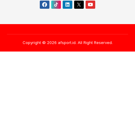
Copyright © 2026
afsport.id
. All Right Reserved.