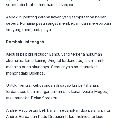
seperti dia lihat sehari-hari di Liverpool.
Aspek ini penting karena lawan yang tampil tanpa beban
seperti Rumania pasti sangat membebani dan merepotkan
tim yang menghadapinya.
Rombak lini tengah
Kecuali bek kiri Nicusor Bancu yang terkena hukuman
akumulasi kartu kuning, Anghel Iordanescu, tak memiliki
masalah pada skuadnya. Semuanya siap diturunkan
menghadapi Belanda.
Untuk mengisi kekosongan di sayap kiri pertahanan,
Iordanescu bisa mengandalkan bek kanan Vasile Mogos,
atau mungkin Deian Sorescu.
Andrei Ratiu tetap bek kanan, sedangkan dua palang pintu
Andrei Burca dan Radu Dragusin tetap melindungi kiper