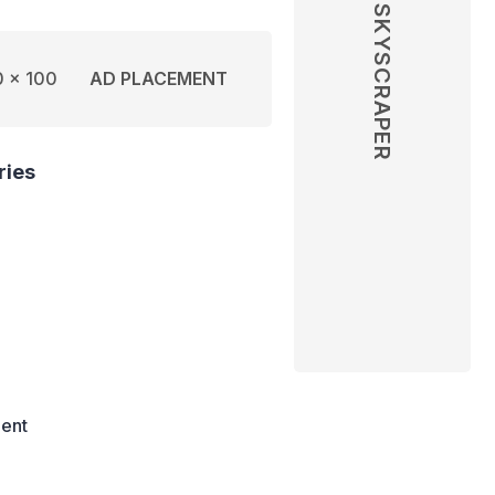
SKYSCRAPER
 x 100
AD PLACEMENT
ries
ent