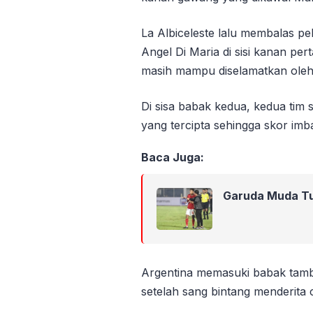
La Albiceleste lalu membalas pe
Angel Di Maria di sisi kanan p
masih mampu diselamatkan oleh
Di sisa babak kedua, kedua tim 
yang tercipta sehingga skor im
Baca Juga:
Garuda Muda Tu
Argentina memasuki babak tamb
setelah sang bintang menderita 