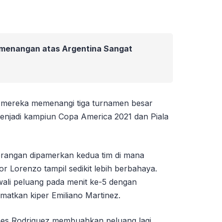
Kemenangan atas Argentina Sangat
an mereka memenangi tiga turnamen besar
enjadi kampiun Copa America 2021 dan Piala
serangan dipamerkan kedua tim di mana
 Lorenzo tampil sedikit lebih berbahaya.
ali peluang pada menit ke-5 dengan
matkan kiper Emiliano Martinez.
mes Rodriguez membuahkan peluang lagi