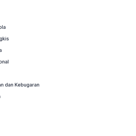
ola
gkis
a
onal
an dan Kebugaran
a