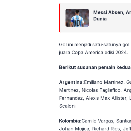
Messi Absen, Ar
Dunia
Gol ini menjadi satu-satunya gol
juara Copa America edisi 2024.
Berikut susunan pemain kedua 
Argentina:
Emiliano Martinez, G
Martinez, Nicolas Tagliafico, An
Fernandez, Alexis Max Allister, L
Scaloni
Kolombia:
Camilo Vargas, Santia
Johan Mojica, Richard Rios, Je