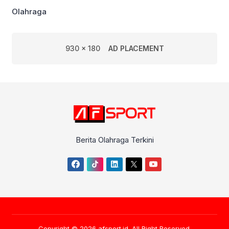
Olahraga
930 x 180
AD PLACEMENT
Berita Olahraga Terkini
Copyright © 2026
afsport.id
. All Right Reserved.