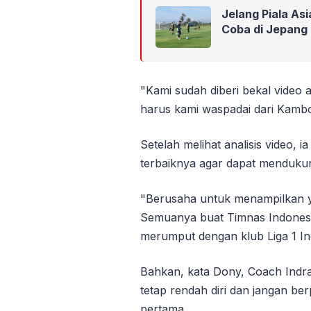
Jelang Piala As
Coba di Jepang
"Kami sudah diberi bekal video
harus kami waspadai dari Kamboj
Setelah melihat analisis video,
terbaiknya agar dapat menduku
"Berusaha untuk menampilkan y
Semuanya buat Timnas Indonesia
merumput dengan klub Liga 1 Indo
Bahkan, kata Dony, Coach Indra
tetap rendah diri dan jangan be
pertama.