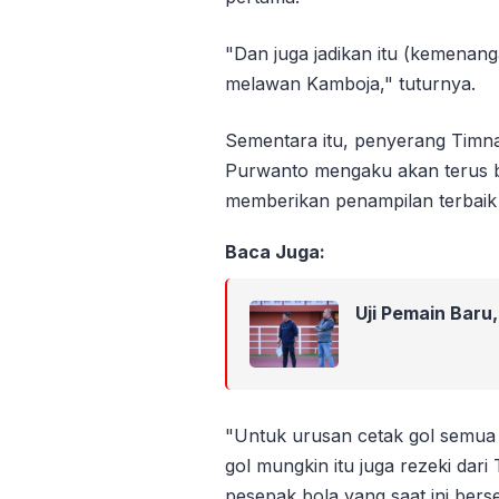
"Dan juga jadikan itu (kemenang
melawan Kamboja," tuturnya.
Sementara itu, penyerang Timn
Purwanto mengaku akan terus 
memberikan penampilan terbaik
Baca Juga:
Uji Pemain Baru
"Untuk urusan cetak gol semua
gol mungkin itu juga rezeki dar
pesepak bola yang saat ini berse