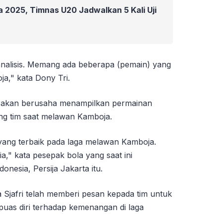
ia 2025, Timnas U20 Jadwalkan 5 Kali Uji
 analisis. Memang ada beberapa (pemain) yang
a," kata Dony Tri.
 ia akan berusaha menampilkan permainan
ng tim saat melawan Kamboja.
ang terbaik pada laga melawan Kamboja.
," kata pesepak bola yang saat ini
nesia, Persija Jakarta itu.
 Sjafri telah memberi pesan kepada tim untuk
rpuas diri terhadap kemenangan di laga