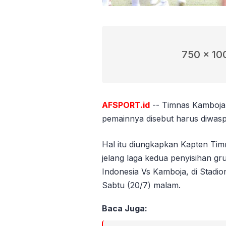
750 x 10
AFSPORT.id
-- Timnas Kamboja d
pemainnya disebut harus diwasp
Hal itu diungkapkan Kapten Ti
jelang laga kedua penyisihan 
Indonesia Vs Kamboja, di Stad
Sabtu (20/7) malam.
Baca Juga: