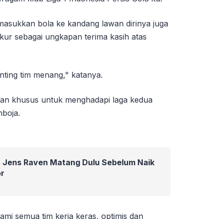
emasukkan bola ke kandang lawan dirinya juga
kur sebagai ungkapan terima kasih atas
nting tim menang," katanya.
pan khusus untuk menghadapi laga kedua
boja.
gin Jens Raven Matang Dulu Sebelum Naik
or
mi semua tim kerja keras, optimis dan