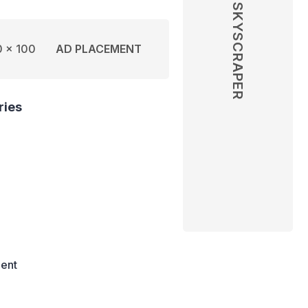
SKYSCRAPER
 x 100
AD PLACEMENT
ries
ent