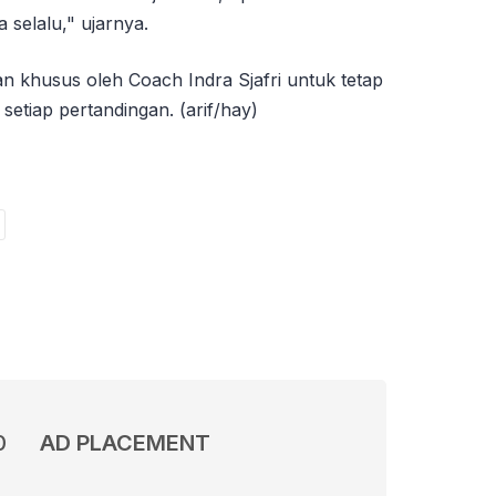
 selalu," ujarnya.
ngan khusus oleh Coach Indra Sjafri untuk tetap
setiap pertandingan. (arif/hay)
0
AD PLACEMENT