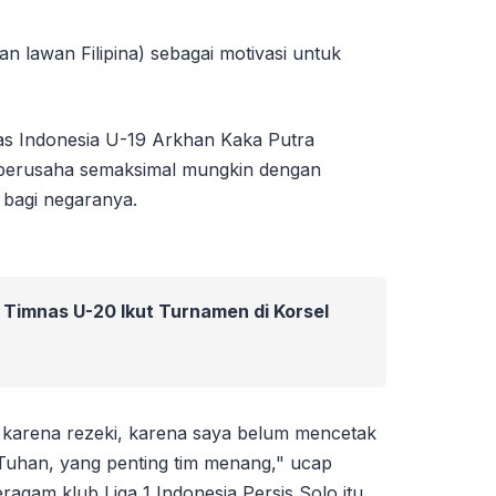
an lawan Filipina) sebagai motivasi untuk
as Indonesia U-19 Arkhan Kaka Putra
berusaha semaksimal mungkin dengan
 bagi negaranya.
, Timnas U-20 Ikut Turnamen di Korsel
 karena rezeki, karena saya belum mencetak
i Tuhan, yang penting tim menang," ucap
ragam klub Liga 1 Indonesia Persis Solo itu.