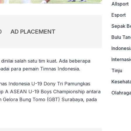
Allsport
Esport
Sepak B
0
AD PLACEMENT
Bulu Tan
Indonesi
Internasi
inilai salah satu tim kuat. Ada beberapa
adai para pemain Timnas Indonesia.
Tinju
Kesehat
mnas Indonesia U-19 Dony Tri Pamungkas
grup A ASEAN U-19 Boys Championship antara
Olahrag
ion Gelora Bung Tomo (GBT) Surabaya, pada