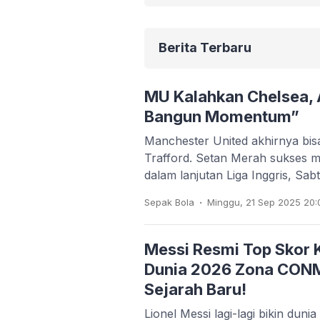
Berita Terbaru
MU Kalahkan Chelsea,
Bangun Momentum”
Manchester United akhirnya bis
Trafford. Setan Merah sukses
dalam lanjutan Liga Inggris, Sa
.
Sepak Bola
Minggu, 21 Sep 2025 20:
Messi Resmi Top Skor Ku
Dunia 2026 Zona CON
Sejarah Baru!
Lionel Messi lagi-lagi bikin duni