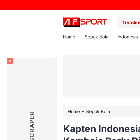
Trending
Home
Sepak Bola
Indonesia
-
Home
Sepak Bola
SKYSCRAPER
Kapten Indonesi