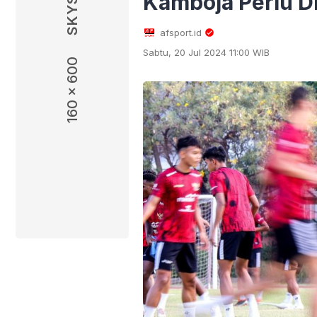
Kamboja Perlu D
afsport.id
Sabtu, 20 Jul 2024 11:00 WIB
160 x 600