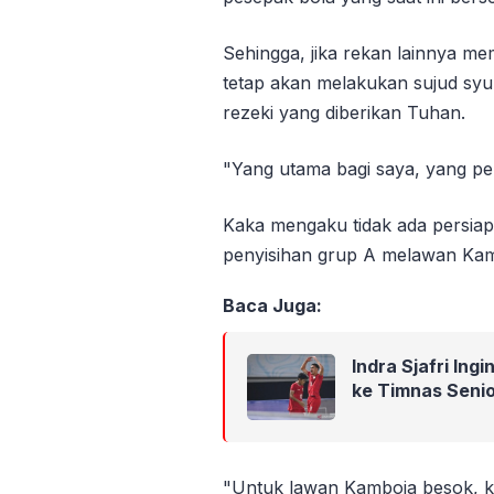
Sehingga, jika rekan lainnya m
tetap akan melakukan sujud syu
rezeki yang diberikan Tuhan.
"Yang utama bagi saya, yang pe
Kaka mengaku tidak ada persia
penyisihan grup A melawan Kam
Baca Juga:
Indra Sjafri In
ke Timnas Seni
"Untuk lawan Kamboja besok, ka