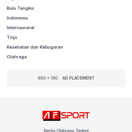
Bulu Tangkis
Indonesia
Internasional
Tinju
Kesehatan dan Kebugaran
Olahraga
930 x 180
AD PLACEMENT
Berita Olahraga Terkini