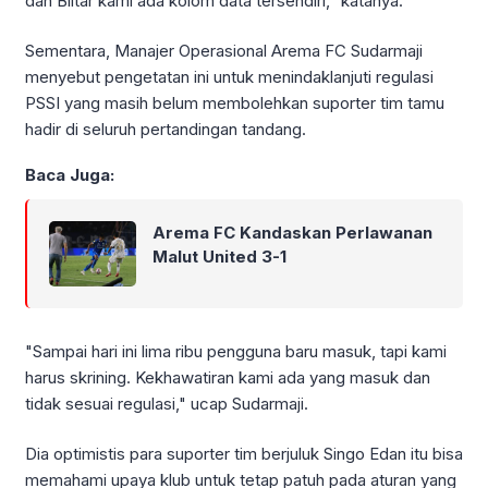
dan Blitar kami ada kolom data tersendiri," katanya.
Sementara, Manajer Operasional Arema FC Sudarmaji
menyebut pengetatan ini untuk menindaklanjuti regulasi
PSSI yang masih belum membolehkan suporter tim tamu
hadir di seluruh pertandingan tandang.
Baca Juga:
Arema FC Kandaskan Perlawanan
Malut United 3-1
"Sampai hari ini lima ribu pengguna baru masuk, tapi kami
harus skrining. Kekhawatiran kami ada yang masuk dan
tidak sesuai regulasi," ucap Sudarmaji.
Dia optimistis para suporter tim berjuluk Singo Edan itu bisa
memahami upaya klub untuk tetap patuh pada aturan yang