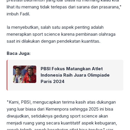
lihat itu memang tidak terlepas dari sarana dan prasarana,"
imbuh Fadil.
Ia menyebutkan, salah satu aspek penting adalah
menerapkan sport science karena pembinaan olahraga
saat ini dilakukan dengan pendekatan kuantitas.
Baca Juga:
PBSI Fokus Matangkan Atlet
Indonesia Raih Juara Olimpiade
Paris 2024
"Kami, PBSI, mengucapkan terima kasih atas dukungan
yang luar biasa dari Kemenpora sehingga 2025 ini bisa
diwujudkan, setidaknya gedung sport science akan
menjadi ruang yang secara kuantitatif aspek kebugaran,
aspek teknik, aspek kesehatan atlet bisa terukur," ujar