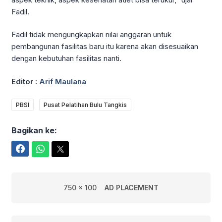
Fadil.
Fadil tidak mengungkapkan nilai anggaran untuk
pembangunan fasilitas baru itu karena akan disesuaikan
dengan kebutuhan fasilitas nanti.
Editor :
Arif Maulana
PBSI
Pusat Pelatihan Bulu Tangkis
Bagikan ke:
Facebook
WhatsApp
Twitter
750 x 100
AD PLACEMENT