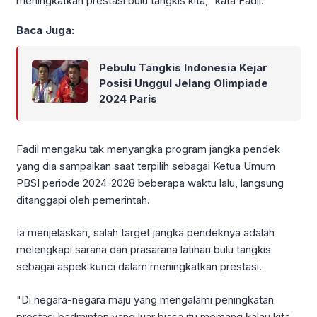
meningkatkan prestasi bulu tangkis kita," kata Fadil.
Baca Juga:
Pebulu Tangkis Indonesia Kejar
Posisi Unggul Jelang Olimpiade
2024 Paris
Fadil mengaku tak menyangka program jangka pendek
yang dia sampaikan saat terpilih sebagai Ketua Umum
PBSI periode 2024-2028 beberapa waktu lalu, langsung
ditanggapi oleh pemerintah.
Ia menjelaskan, salah target jangka pendeknya adalah
melengkapi sarana dan prasarana latihan bulu tangkis
sebagai aspek kunci dalam meningkatkan prestasi.
"Di negara-negara maju yang mengalami peningkatan
prestasi badminton yang luar biasa itu memang kalau kita