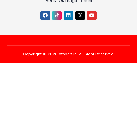
Berita Olahraga Terkini
Copyright © 2026
afsport.id
. All Right Reserved.