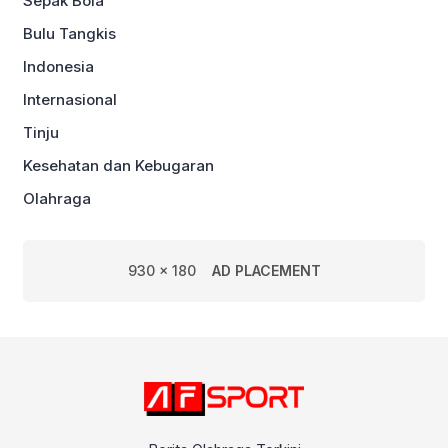
Sepak Bola
Bulu Tangkis
Indonesia
Internasional
Tinju
Kesehatan dan Kebugaran
Olahraga
930 x 180
AD PLACEMENT