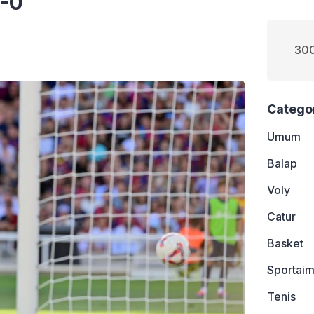
7-0
300
Catego
Umum
Balap
Voly
Catur
Basket
Sportaim
Tenis