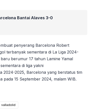
arcelona Bantai Alaves 3-0
embuat penyerang Barcelona Robert
ol terbanyak sementara di La Liga 2024-
 baru berumur 17 tahun Lamine Yamal
sementara di liga yakni
iga 2024-2025, Barcelona yang berstatus tim
na pada 15 September 2024, malam WIB.
valladolid