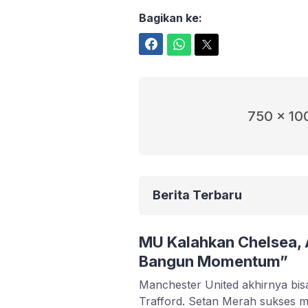
Bagikan ke:
Facebook
WhatsApp
Twitter
750 x 10
Berita Terbaru
MU Kalahkan Chelsea,
Bangun Momentum”
Manchester United akhirnya bis
Trafford. Setan Merah sukses