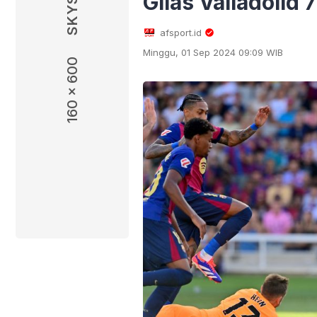
Gilas Valladolid 
afsport.id
Minggu, 01 Sep 2024 09:09 WIB
160 x 600