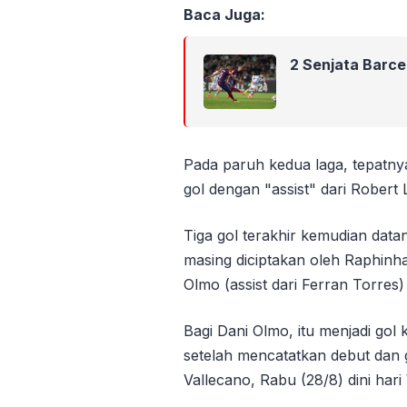
Baca Juga:
2 Senjata Barce
Pada paruh kedua laga, tepatn
gol dengan "assist" dari Robert
Tiga gol terakhir kemudian data
masing diciptakan oleh Raphinha
Olmo (assist dari Ferran Torres)
Bagi Dani Olmo, itu menjadi go
setelah mencatatkan debut dan 
Vallecano, Rabu (28/8) dini hari