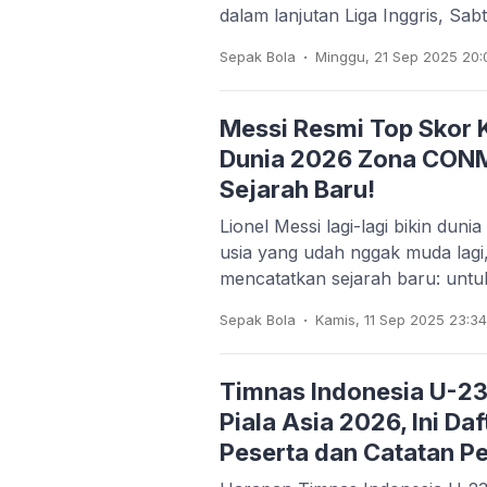
dalam lanjutan Liga Inggris, Sa
.
Sepak Bola
Minggu, 21 Sep 2025 20:
Messi Resmi Top Skor Ku
Dunia 2026 Zona CON
Sejarah Baru!
Lionel Messi lagi-lagi bikin duni
usia yang udah nggak muda lagi,
mencatatkan sejarah baru: unt
.
Sepak Bola
Kamis, 11 Sep 2025 23:3
Timnas Indonesia U-23
Piala Asia 2026, Ini Da
Peserta dan Catatan P