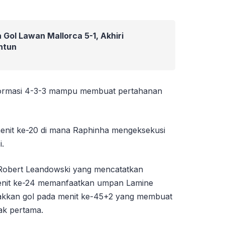
 Gol Lawan Mallorca 5-1, Akhiri
ntun
formasi 4-3-3 mampu membuat pertahanan
enit ke-20 di mana Raphinha mengeksekusi
.
n Robert Leandowski yang mencatatkan
enit ke-24 memanfaatkan umpan Lamine
sakkan gol pada menit ke-45+2 yang membuat
ak pertama.