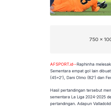
750 x 10
AFSPORT.id--
Raphinha melesakk
Sementara empat gol lain dibua
(45+2'), Dani Olmo (82') dan Fer
Hasil pertandingan tersebut m
sementara La Liga 2024-2025 de
pertandingan. Adapun Valladolid