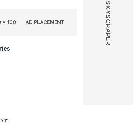
SKYSCRAPER
 x 100
AD PLACEMENT
ries
ent