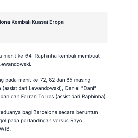
lona Kembali Kuasai Eropa
ya menit ke-64, Raphinha kembali membuat
 Lewandowski.
ng pada menit ke-72, 82 dan 85 masing-
 (assist dari Lewandowski), Daniel "Dani"
 dan dan Ferran Torres (assist dari Raphinha).
l keduanya bagi Barcelona secara beruntun
gol pada pertandingan versus Rayo
 WIB.