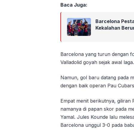
Baca Juga:
Barcelona Pesta
Kekalahan Beru
Barcelona yang turun dengan 
Valladolid goyah sejak awal laga.
Namun, gol baru datang pada m
dengan baik operan Pau Cubarsi
Empat menit berikutnya, gilira
namanya di papan skor pada m
Yamal. Jules Kounde lalu mele
Barcelona unggul 3-0 pada bab