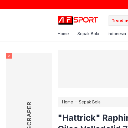
Trending
Home
Sepak Bola
Indonesia
-
Home
Sepak Bola
SKYSCRAPER
"Hattrick" Raph