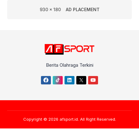
930 x 180
AD PLACEMENT
Berita Olahraga Terkini
Copyright © 2026
afsport.id
. All Right Reserved.