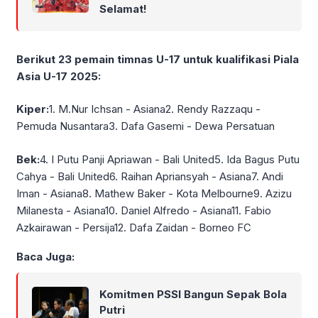
Selamat!
Berikut 23 pemain timnas U-17 untuk kualifikasi Piala
Asia U-17 2025:
Kiper:
1. M.Nur Ichsan - Asiana2. Rendy Razzaqu -
Pemuda Nusantara3. Dafa Gasemi - Dewa Persatuan
Bek:
4. I Putu Panji Apriawan - Bali United5. Ida Bagus Putu
Cahya - Bali United6. Raihan Apriansyah - Asiana7. Andi
Iman - Asiana8. Mathew Baker - Kota Melbourne9. Azizu
Milanesta - Asiana10. Daniel Alfredo - Asiana11. Fabio
Azkairawan - Persija12. Dafa Zaidan - Borneo FC
Baca Juga:
Komitmen PSSI Bangun Sepak Bola
Putri