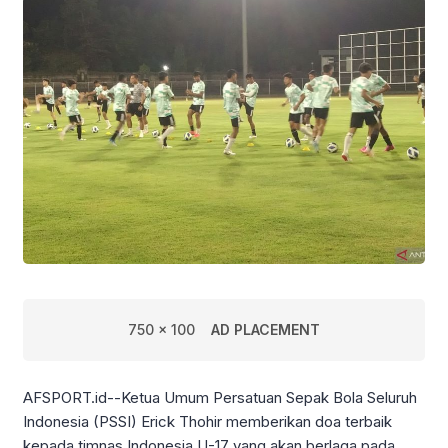
750 x 100
AD PLACEMENT
AFSPORT.id--Ketua Umum Persatuan Sepak Bola Seluruh
Indonesia (PSSI) Erick Thohir memberikan doa terbaik
kepada timnas Indonesia U-17 yang akan berlaga pada