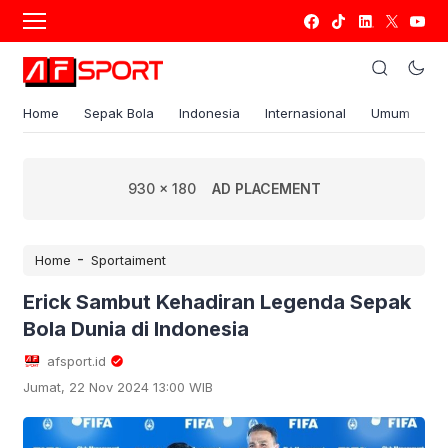
Home
Sepak Bola
Indonesia
Internasional
Umum
S
930 x 180
AD PLACEMENT
-
Home
Sportaiment
Erick Sambut Kehadiran Legenda Sepak
Bola Dunia di Indonesia
afsport.id
Jumat, 22 Nov 2024 13:00 WIB