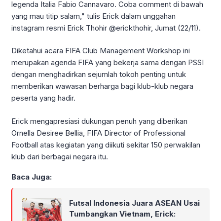
legenda Italia Fabio Cannavaro. Coba comment di bawah
yang mau titip salam," tulis Erick dalam unggahan
instagram resmi Erick Thohir @erickthohir, Jumat (22/11).
Diketahui acara FIFA Club Management Workshop ini
merupakan agenda FIFA yang bekerja sama dengan PSSI
dengan menghadirkan sejumlah tokoh penting untuk
memberikan wawasan berharga bagi klub-klub negara
peserta yang hadir.
Erick mengapresiasi dukungan penuh yang diberikan
Ornella Desiree Bellia, FIFA Director of Professional
Football atas kegiatan yang diikuti sekitar 150 perwakilan
klub dari berbagai negara itu.
Baca Juga:
Futsal Indonesia Juara ASEAN Usai
Tumbangkan Vietnam, Erick: