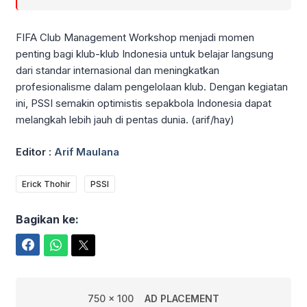
FIFA Club Management Workshop menjadi momen
penting bagi klub-klub Indonesia untuk belajar langsung
dari standar internasional dan meningkatkan
profesionalisme dalam pengelolaan klub. Dengan kegiatan
ini, PSSI semakin optimistis sepakbola Indonesia dapat
melangkah lebih jauh di pentas dunia. (arif/hay)
Editor :
Arif Maulana
Erick Thohir
PSSI
Bagikan ke:
Facebook
WhatsApp
Twitter
750 x 100
AD PLACEMENT