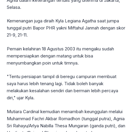
Agnia dalam keterangan tertulis yang diterima di Jakarta,
Selasa.
Kemenangan juga diraih Kyla Legiana Agatha saat jumpa
tunggal putri Bapor PHR yakni Miftahul Jannah dengan skor
21-9, 21-11.
Pemain kelahiran 18 Agustus 2003 itu mengaku sudah
mempersiapkan dengan matang untuk bisa
menyumbangkan poin untuk timnya.
"Tentu persiapan tampil di beregu campuran membuat
saya harus lebih tenang lagi. Tidak boleh banyak
melakukan kesalahan sendiri dan bermain lebih percaya
diri," ujar Kyla.
Mutiara Cardinal kemudian menambah keunggulan melalui
Muhammad Fachri Akbar Romadhon (tunggal putra), Agnia
Sri Rahayu/Arlya Nabilla Thesa Mungaran (ganda putri), dan