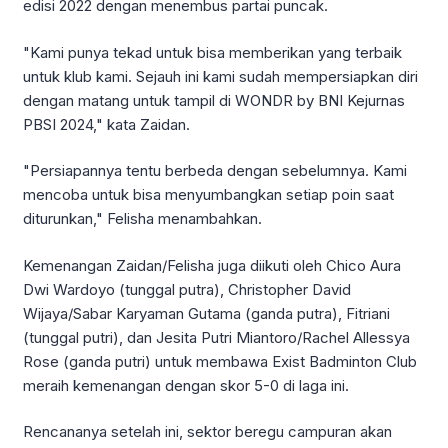
edisi 2022 dengan menembus partai puncak.
"Kami punya tekad untuk bisa memberikan yang terbaik
untuk klub kami. Sejauh ini kami sudah mempersiapkan diri
dengan matang untuk tampil di WONDR by BNI Kejurnas
PBSI 2024," kata Zaidan.
"Persiapannya tentu berbeda dengan sebelumnya. Kami
mencoba untuk bisa menyumbangkan setiap poin saat
diturunkan," Felisha menambahkan.
Kemenangan Zaidan/Felisha juga diikuti oleh Chico Aura
Dwi Wardoyo (tunggal putra), Christopher David
Wijaya/Sabar Karyaman Gutama (ganda putra), Fitriani
(tunggal putri), dan Jesita Putri Miantoro/Rachel Allessya
Rose (ganda putri) untuk membawa Exist Badminton Club
meraih kemenangan dengan skor 5-0 di laga ini.
Rencananya setelah ini, sektor beregu campuran akan