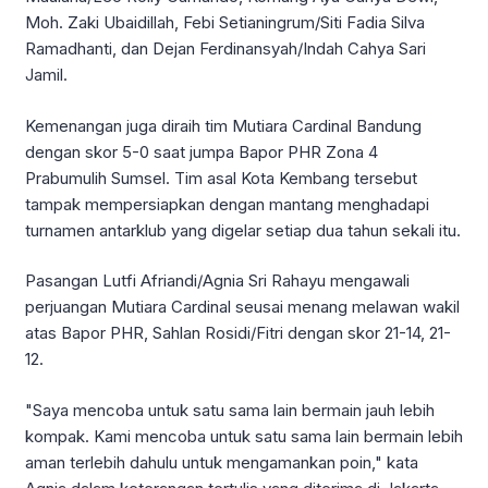
Moh. Zaki Ubaidillah, Febi Setianingrum/Siti Fadia Silva
Ramadhanti, dan Dejan Ferdinansyah/Indah Cahya Sari
Jamil.
Kemenangan juga diraih tim Mutiara Cardinal Bandung
dengan skor 5-0 saat jumpa Bapor PHR Zona 4
Prabumulih Sumsel. Tim asal Kota Kembang tersebut
tampak mempersiapkan dengan mantang menghadapi
turnamen antarklub yang digelar setiap dua tahun sekali itu.
Pasangan Lutfi Afriandi/Agnia Sri Rahayu mengawali
perjuangan Mutiara Cardinal seusai menang melawan wakil
atas Bapor PHR, Sahlan Rosidi/Fitri dengan skor 21-14, 21-
12.
"Saya mencoba untuk satu sama lain bermain jauh lebih
kompak. Kami mencoba untuk satu sama lain bermain lebih
aman terlebih dahulu untuk mengamankan poin," kata