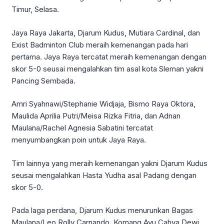
Timur, Selasa.
Jaya Raya Jakarta, Djarum Kudus, Mutiara Cardinal, dan
Exist Badminton Club meraih kemenangan pada hari
pertama. Jaya Raya tercatat meraih kemenangan dengan
skor 5-0 seusai mengalahkan tim asal kota Sleman yakni
Pancing Sembada.
Amri Syahnawi/Stephanie Widjaja, Bismo Raya Oktora,
Maulida Aprilia Putri/Meisa Rizka Fitria, dan Adnan
Maulana/Rachel Agnesia Sabatini tercatat
menyumbangkan poin untuk Jaya Raya.
Tim lainnya yang meraih kemenangan yakni Djarum Kudus
seusai mengalahkan Hasta Yudha asal Padang dengan
skor 5-0.
Pada laga perdana, Djarum Kudus menurunkan Bagas
Maulana/Leo Rolly Carnando, Komang Ayu Cahya Dewi,