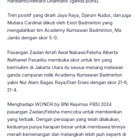
Hardianto/Reinard Dhanriano (ganda putra).
Tren positif yang diraih Jaya Raya, Djarum Kudus, dan juga
Mutiara Cardinal diikuti oleh Exist Badminton yang
mengalahkan tim Academy Kurniawan Badminton, Ma
Jambi dengan skor 5-0.
Pasangan Zaidan Arrafi Awal Nabawi/Felisha Alberta
Nathaniel Pasaribu membuka skor untuk tim yang
bermukim di Jakarta Utara itu seusai menang melawan
ganda campuran milik Academy Kurniawan Badminton
yakni Nur Alam Bagas Raya/Dian Eriani dengan skor 21-6,
21-4.
Menghadapi WONDR by BNI Kejurnas PBSI 2024
pasangan Zaidan/Felisha mencoba untuk memberikan
yang terbaik. Dengan persiapan yang telah dilakukan,
keduanya punya harapan besar untuk membawa timnya
meraih kemenangan dan melangkah lebih jauh seperti di