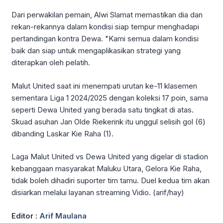
Dari perwakilan pemain, Alwi Slamat memastikan dia dan
rekan-rekannya dalam kondisi siap tempur menghadapi
pertandingan kontra Dewa. "Kami semua dalam kondisi
baik dan siap untuk mengaplikasikan strategi yang
diterapkan oleh pelatih.
Malut United saat ini menempati urutan ke-11 klasemen
sementara Liga 1 2024/2025 dengan koleksi 17 poin, sama
seperti Dewa United yang berada satu tingkat di atas.
Skuad asuhan Jan Olde Riekerink itu unggul selisih gol (6)
dibanding Laskar Kie Raha (1).
Laga Malut United vs Dewa United yang digelar di stadion
kebanggaan masyarakat Maluku Utara, Gelora Kie Raha,
tidak boleh dihadiri suporter tim tamu. Duel kedua tim akan
disiarkan melalui layanan streaming Vidio. (arif/hay)
Editor :
Arif Maulana