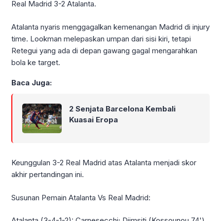
Real Madrid 3-2 Atalanta.
Atalanta nyaris menggagalkan kemenangan Madrid di injury
time. Lookman melepaskan umpan dari sisi kiri, tetapi
Retegui yang ada di depan gawang gagal mengarahkan
bola ke target.
Baca Juga:
2 Senjata Barcelona Kembali
Kuasai Eropa
Keunggulan 3-2 Real Madrid atas Atalanta menjadi skor
akhir pertandingan ini.
Susunan Pemain Atalanta Vs Real Madrid:
Atalanta (3-4-1-2): Carnesecchi; Djimsiti (Kossounou 74'),