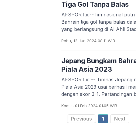
Tiga Gol Tanpa Balas
AFSPORT.id--Tim nasional putr
Bahrain tiga gol tanpa balas dal
yang berlangsung di Al Ahli St
Rabu, 12 Jun 2024 08:11 WIB
Jepang Bungkam Bahrai
Piala Asia 2023
AFSPORT.id -- Timnas Jepang me
Piala Asia 2023 usai berhasil 
dengan skor 3-1. Pert
Kamis, 01 Feb 2024 01:05 WIB
Previous
1
Next