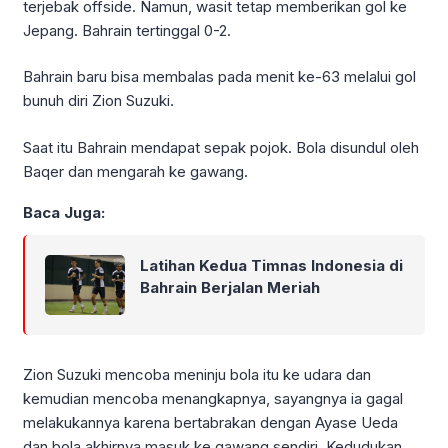
terjebak offside. Namun, wasit tetap memberikan gol ke
Jepang. Bahrain tertinggal 0-2.
Bahrain baru bisa membalas pada menit ke-63 melalui gol
bunuh diri Zion Suzuki.
Saat itu Bahrain mendapat sepak pojok. Bola disundul oleh
Baqer dan mengarah ke gawang.
Baca Juga:
Latihan Kedua Timnas Indonesia di
Bahrain Berjalan Meriah
Zion Suzuki mencoba meninju bola itu ke udara dan
kemudian mencoba menangkapnya, sayangnya ia gagal
melakukannya karena bertabrakan dengan Ayase Ueda
dan bola akhirnya masuk ke gawang sendiri. Kedudukan