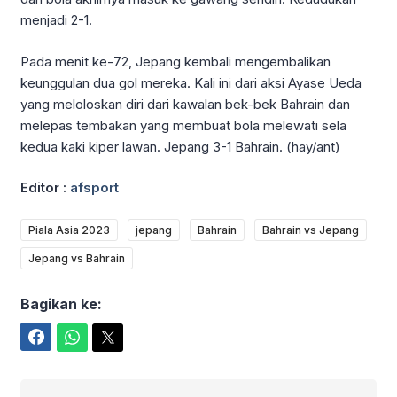
menjadi 2-1.
Pada menit ke-72, Jepang kembali mengembalikan
keunggulan dua gol mereka. Kali ini dari aksi Ayase Ueda
yang meloloskan diri dari kawalan bek-bek Bahrain dan
melepas tembakan yang membuat bola melewati sela
kedua kaki kiper lawan. Jepang 3-1 Bahrain. (hay/ant)
Editor :
afsport
Piala Asia 2023
jepang
Bahrain
Bahrain vs Jepang
Jepang vs Bahrain
Bagikan ke:
Facebook
WhatsApp
Twitter