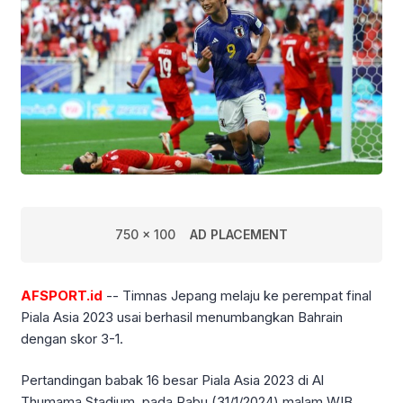
750 x 100
AD PLACEMENT
AFSPORT.id
-- Timnas Jepang melaju ke perempat final
Piala Asia 2023 usai berhasil menumbangkan Bahrain
dengan skor 3-1.
Pertandingan babak 16 besar Piala Asia 2023 di Al
Thumama Stadium, pada Rabu (31/1/2024) malam WIB,