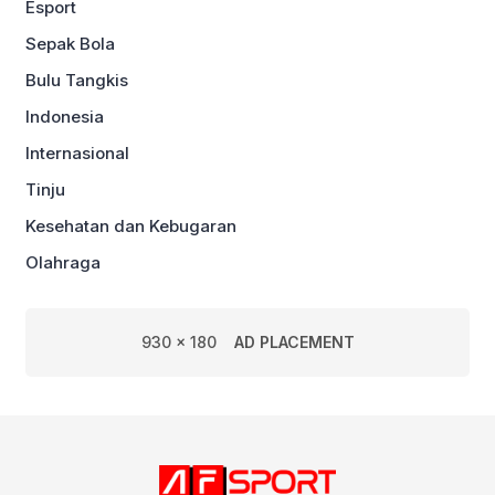
Esport
Sepak Bola
Bulu Tangkis
Indonesia
Internasional
Tinju
Kesehatan dan Kebugaran
Olahraga
930 x 180
AD PLACEMENT