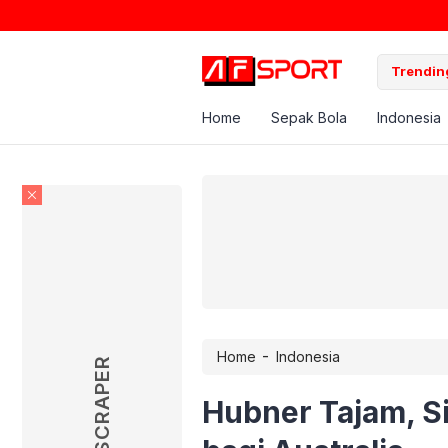
Trending
Home
Sepak Bola
Indonesia
-
Home
Indonesia
SKYSCRAPER
Hubner Tajam, S