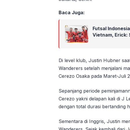
Baca Juga:
Futsal Indones
Vietnam, Erick:
Di level klub, Justin Hubner sa
Wanderers setelah menjalani m
Cerezo Osaka pada Maret-Juli 
Sepanjang periode peminjamannya
Cerezo yakni delapan kali di J L
dengan total durasi bertanding h
Sementara di Inggris, Justin m
Wanderers. Sejak kembali dari J