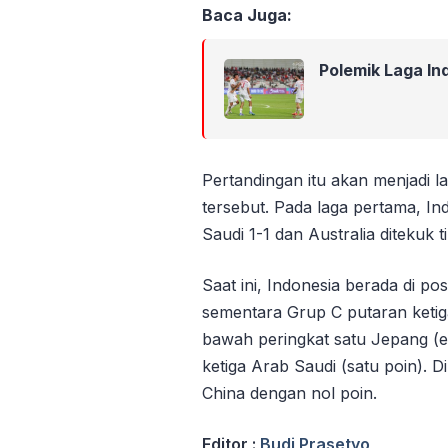
Baca Juga:
Polemik Laga In
Pertandingan itu akan menjadi la
tersebut. Pada laga pertama, 
Saudi 1-1 dan Australia ditekuk 
Saat ini, Indonesia berada di p
sementara Grup C putaran ketiga
bawah peringkat satu Jepang (e
ketiga Arab Saudi (satu poin). D
China dengan nol poin.
Editor :
Budi Prasetyo