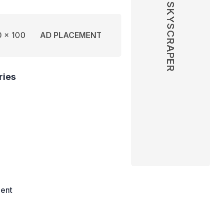
SKYSCRAPER
 x 100
AD PLACEMENT
ries
ent