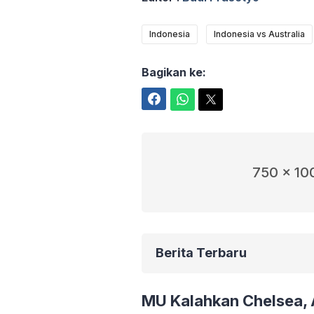
Indonesia
Indonesia vs Australia
Bagikan ke:
Facebook
WhatsApp
Twitter
750 x 10
Berita Terbaru
MU Kalahkan Chelsea,