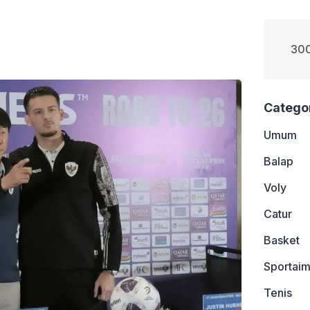
300
Catego
Umum
Balap
Voly
Catur
Basket
Sportaim
Tenis