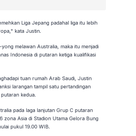
ehkan Liga Jepang padahal liga itu lebih
ropa," kata Justin.
e-yong melawan Australia, maka itu menjadi
as Indonesia di putaran ketiga kualifikasi
ghadapi tuan rumah Arab Saudi, Justin
nksi larangan tampil satu pertandingan
i putaran kedua.
ralia pada laga lanjutan Grup C putaran
2026 zona Asia di Stadion Utama Gelora Bung
mulai pukul 19.00 WIB.