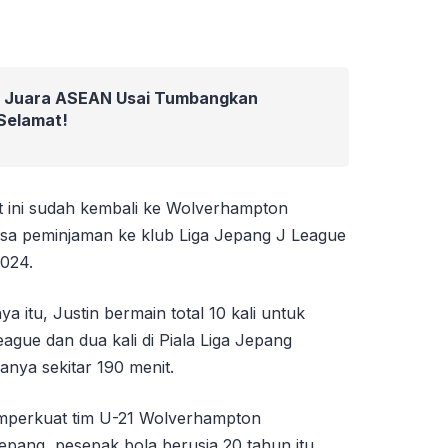
ia Juara ASEAN Usai Tumbangkan
 Selamat!
at ini sudah kembali ke Wolverhampton
asa peminjaman ke klub Liga Jepang J League
2024.
 itu, Justin bermain total 10 kali untuk
eague dan dua kali di Piala Liga Jepang
anya sekitar 190 menit.
emperkuat tim U-21 Wolverhampton
epang, pesepak bola berusia 20 tahun itu