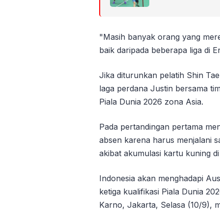
"Masih banyak orang yang merem
baik daripada beberapa liga di E
Jika diturunkan pelatih Shin Ta
laga perdana Justin bersama timn
Piala Dunia 2026 zona Asia.
Pada pertandingan pertama men
absen karena harus menjalani sa
akibat akumulasi kartu kuning d
Indonesia akan menghadapi Aust
ketiga kualifikasi Piala Dunia 
Karno, Jakarta, Selasa (10/9), 