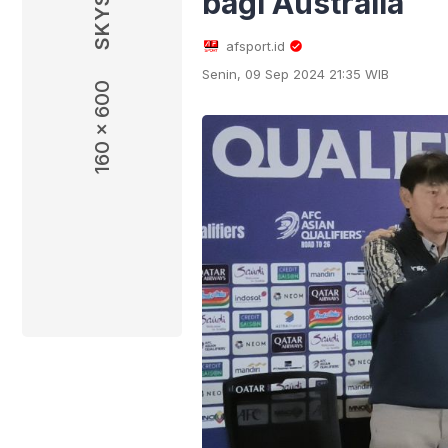
bagi Australia
afsport.id
Senin, 09 Sep 2024 21:35 WIB
160 x 600