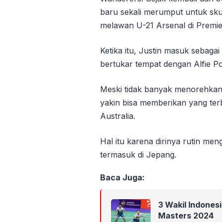
baru sekali merumput untuk sk
melawan U-21 Arsenal di Premie
Ketika itu, Justin masuk sebag
bertukar tempat dengan Alfie P
Meski tidak banyak menorehkan
yakin bisa memberikan yang ter
Australia.
Hal itu karena dirinya rutin men
termasuk di Jepang.
Baca Juga:
3 Wakil Indones
Masters 2024