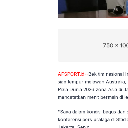
750 x 10
AFSPORT.id--
Bek tim nasional 
siap tempur melawan Australia, 
Piala Dunia 2026 zona Asia di Ja
mencatatkan menit bermain di le
"Saya dalam kondisi bagus dan s
konferensi pers pralaga di Sta
Jakarta, Senin.