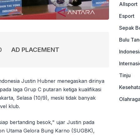
Allsport
Esport
Sepak B
Bulu Tan
0
AD PLACEMENT
Indonesi
Internasi
Tinju
Indonesia Justin Hubner menegaskan dirinya
Kesehat
pada laga Grup C putaran ketiga kualifikasi
karta, Selasa (10/9), meski tidak banyak
Olahrag
vel klub.
iap bertanding besok," ujar Justin pada
dion Utama Gelora Bung Karno (SUGBK),