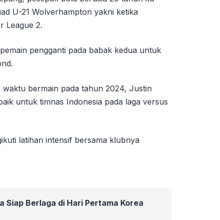
uad U-21 Wolverhampton yakni ketika
r League 2.
ai pemain pengganti pada babak kedua untuk
ond.
 waktu bermain pada tahun 2024, Justin
baik untuk timnas Indonesia pada laga versus
gikuti latihan intensif bersama klubnya
ia Siap Berlaga di Hari Pertama Korea