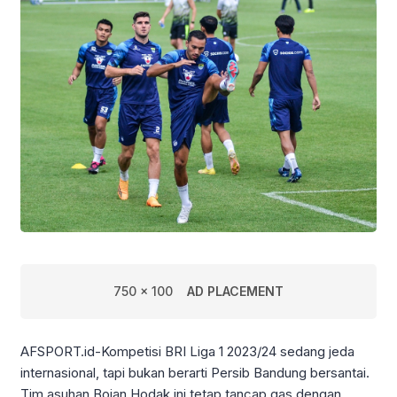
750 x 100
AD PLACEMENT
AFSPORT.id-Kompetisi BRI Liga 1 2023/24 sedang jeda
internasional, tapi bukan berarti Persib Bandung bersantai.
Tim asuhan Bojan Hodak ini tetap tancap gas dengan