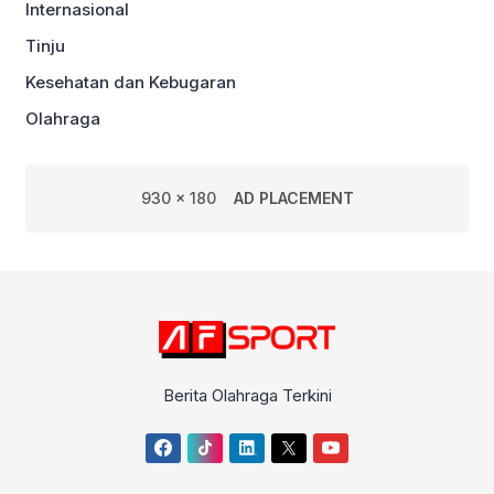
Internasional
Tinju
Kesehatan dan Kebugaran
Olahraga
930 x 180
AD PLACEMENT
Berita Olahraga Terkini