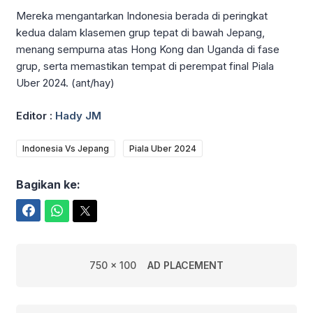
Mereka mengantarkan Indonesia berada di peringkat
kedua dalam klasemen grup tepat di bawah Jepang,
menang sempurna atas Hong Kong dan Uganda di fase
grup, serta memastikan tempat di perempat final Piala
Uber 2024. (ant/hay)
Editor :
Hady JM
Indonesia Vs Jepang
Piala Uber 2024
Bagikan ke:
Facebook
WhatsApp
Twitter
750 x 100
AD PLACEMENT