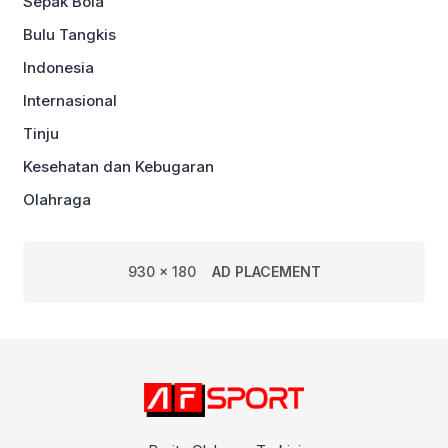
Sepak Bola
Bulu Tangkis
Indonesia
Internasional
Tinju
Kesehatan dan Kebugaran
Olahraga
930 x 180
AD PLACEMENT