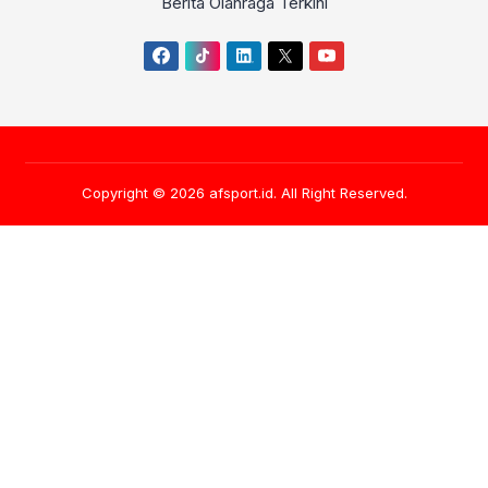
Berita Olahraga Terkini
Copyright © 2026
afsport.id
. All Right Reserved.