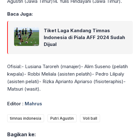
Agustin (Jawa Timur)14. Yulis Hindayani (Jawa Timur).
Baca Juga:
Tiket Laga Kandang Timnas
Indonesia di Piala AFF 2024 Sudah
Dijual
Ofisial:- Lusiana Taroreh (manajer)- Alim Suseno (pelatih
kwpala)- Robbi Meliala (asisten pelatih)- Pedro Lilipaly
(asisten pelati)- Rizka Aprianto Apriarso (fisioteraphis)-
Matsuri (wasit).
Editor :
Mahrus
timnas indonesia
Putri Agustin
Voli ball
Bagikan ke: