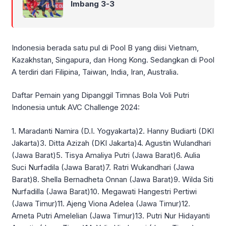
Imbang 3-3
Indonesia berada satu pul di Pool B yang diisi Vietnam,
Kazakhstan, Singapura, dan Hong Kong. Sedangkan di Pool
A terdiri dari Filipina, Taiwan, India, Iran, Australia.
Daftar Pemain yang Dipanggil Timnas Bola Voli Putri
Indonesia untuk AVC Challenge 2024:
1. Maradanti Namira (D.I. Yogyakarta)2. Hanny Budiarti (DKI
Jakarta)3. Ditta Azizah (DKI Jakarta)4. Agustin Wulandhari
(Jawa Barat)5. Tisya Amaliya Putri (Jawa Barat)6. Aulia
Suci Nurfadila (Jawa Barat)7. Ratri Wukandhari (Jawa
Barat)8. Shella Bernadheta Onnan (Jawa Barat)9. Wilda Siti
Nurfadilla (Jawa Barat)10. Megawati Hangestri Pertiwi
(Jawa Timur)11. Ajeng Viona Adelea (Jawa Timur)12.
Arneta Putri Amelelian (Jawa Timur)13. Putri Nur Hidayanti