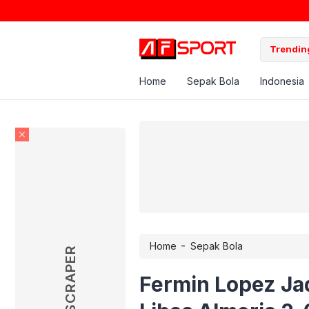
Trending
Home
Sepak Bola
Indonesia
-
Home
Sepak Bola
SKYSCRAPER
Fermin Lopez Ja