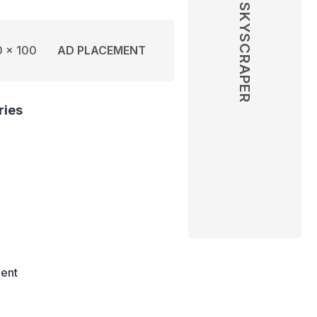
SKYSCRAPER
 x 100
AD PLACEMENT
ries
ent