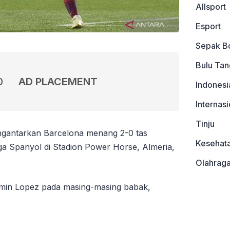
Allsport
Esport
Sepak B
Bulu Tan
0
AD PLACEMENT
Indonesi
Internasi
Tinju
gantarkan Barcelona menang 2-0 tas
Kesehat
ga Spanyol di Stadion Power Horse, Almeria,
Olahrag
ermin Lopez pada masing-masing babak,