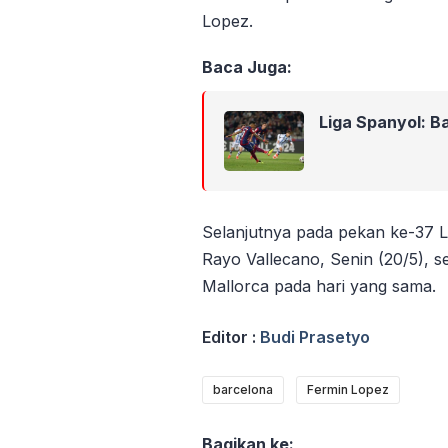
Lopez.
Baca Juga:
Liga Spanyol: B
Selanjutnya pada pekan ke-37 L
Rayo Vallecano, Senin (20/5), 
Mallorca pada hari yang sama.
Editor :
Budi Prasetyo
barcelona
Fermin Lopez
Bagikan ke: