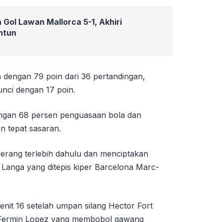
 Gol Lawan Mallorca 5-1, Akhiri
ntun
 dengan 79 poin dari 36 pertandingan,
unci dengan 17 poin.
ngan 68 persen penguasaan bola dan
n tepat sasaran.
yerang terlebih dahulu dan menciptakan
Langa yang ditepis kiper Barcelona Marc-
nit 16 setelah umpan silang Hector Fort
h Fermin Lopez yang membobol gawang