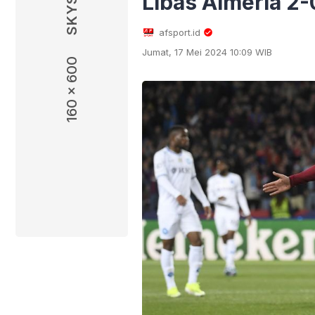
Libas Almeria 2-
afsport.id
Jumat, 17 Mei 2024 10:09 WIB
160 x 600