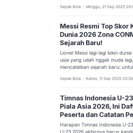
.
Sepak Bola
Minggu, 21 Sep 2025 20:
Messi Resmi Top Skor Ku
Dunia 2026 Zona CON
Sejarah Baru!
Lionel Messi lagi-lagi bikin duni
usia yang udah nggak muda lagi,
mencatatkan sejarah baru: unt
.
Sepak Bola
Kamis, 11 Sep 2025 23:3
Timnas Indonesia U-23
Piala Asia 2026, Ini Da
Peserta dan Catatan P
Harapan Timnas Indonesia U-23 u
U-23 2026 akhirnya harus kan