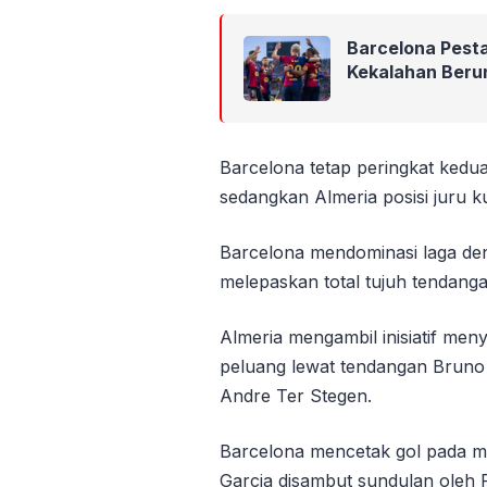
Barcelona Pesta
Kekalahan Beru
Barcelona tetap peringkat kedua
sedangkan Almeria posisi juru k
Barcelona mendominasi laga de
melepaskan total tujuh tendanga
Almeria mengambil inisiatif men
peluang lewat tendangan Bruno 
Andre Ter Stegen.
Barcelona mencetak gol pada me
Garcia disambut sundulan ole