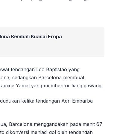
lona Kembali Kuasai Eropa
wat tendangan Leo Baptistao yang
lona, sedangkan Barcelona membuat
 Lamine Yamal yang membentur tiang gawang.
dudukan ketika tendangan Adri Embarba
dua, Barcelona menggandakan pada menit 67
to dikonversi menjadi gol oleh tendangan