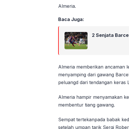
Almeria.
Baca Juga:
2 Senjata Barce
Almeria memberikan ancaman le
menyamping dari gawang Barce
peluangd dari tendangan keras
Almeria hampir menyamakan ke
membentur tiang gawang.
Sempat tertekanpada babak ke
setelah umpan tarik Sergi Rober