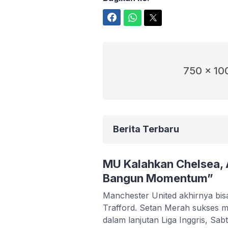
Facebook
WhatsApp
Twitter
750 x 10
Berita Terbaru
MU Kalahkan Chelsea,
Bangun Momentum”
Manchester United akhirnya bis
Trafford. Setan Merah sukses
dalam lanjutan Liga Inggris, Sa