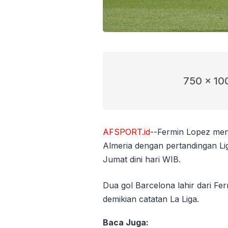
750 x 10
AFSPORT.id
--Fermin Lopez men
Almeria dengan pertandingan Li
Jumat dini hari WIB.
Dua gol Barcelona lahir dari F
demikian catatan La Liga.
Baca Juga: