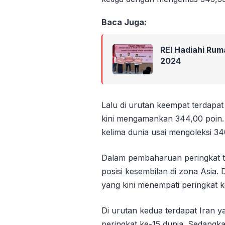
Baca Juga:
REI Hadiahi Ruma
2024
Lalu di urutan keempat terdapa
kini mengamankan 344,00 poin.
kelima dunia usai mengoleksi 34
Dalam pembaharuan peringkat te
posisi kesembilan di zona Asia.
yang kini menempati peringkat k
Di urutan kedua terdapat Iran 
peringkat ke-15 dunia. Sedangka