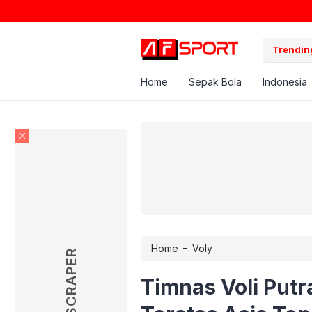
Trending
Home
Sepak Bola
Indonesia
-
Home
Voly
SKYSCRAPER
Timnas Voli Putr