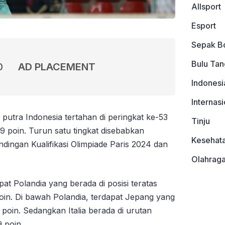
Allsport
Esport
Sepak B
Bulu Tan
0
AD PLACEMENT
Indonesi
Internasi
i putra Indonesia tertahan di peringkat ke-53
Tinju
9 poin. Turun satu tingkat disebabkan
Kesehat
dingan Kualifikasi Olimpiade Paris 2024 dan
Olahrag
pat Polandia yang berada di posisi teratas
n. Di bawah Polandia, terdapat Jepang yang
poin. Sedangkan Italia berada di urutan
 poin.