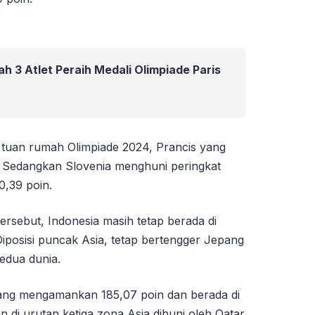
h 3 Atlet Peraih Medali Olimpiade Paris
t tuan rumah Olimpiade 2024, Prancis yang
 Sedangkan Slovenia menghuni peringkat
0,39 poin.
rsebut, Indonesia masih tetap berada di
 Diposisi puncak Asia, tetap bertengger Jepang
edua dunia.
yang mengamankan 185,07 poin dan berada di
n di urutan ketiga zona Asia dihuni oleh Qatar