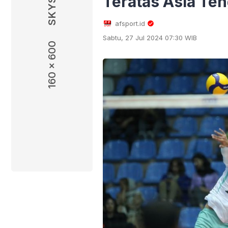
Teratas Asia Te
afsport.id
Sabtu, 27 Jul 2024 07:30 WIB
160 x 600