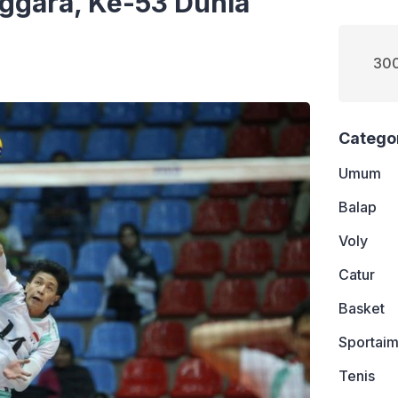
nggara, Ke-53 Dunia
300
Catego
Umum
Balap
Voly
Catur
Basket
Sportaim
Tenis