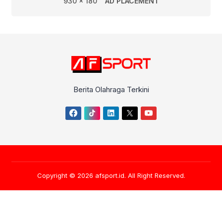
930 x 180
AD PLACEMENT
Berita Olahraga Terkini
Copyright © 2026
afsport.id
. All Right Reserved.