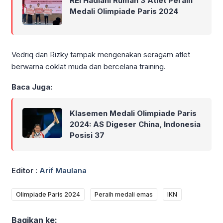
REI Hadiahi Rumah 3 Atlet Peraih
Medali Olimpiade Paris 2024
Vedriq dan Rizky tampak mengenakan seragam atlet
berwarna coklat muda dan bercelana training.
Baca Juga:
Klasemen Medali Olimpiade Paris
2024: AS Digeser China, Indonesia
Posisi 37
Editor :
Arif Maulana
Olimpiade Paris 2024
Peraih medali emas
IKN
Bagikan ke: